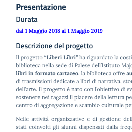
Presentazione
Durata
dal 1 Maggio 2018 al 1 Maggio 2019
Descrizione del progetto
Il progetto
“Liberi Libri”
ha riguardato la cost
biblioteca nella sede di Palese dell’Istituto Maj
libri in formato cartaceo
, la biblioteca offre
au
di trasmissioni dedicate a libri di narrativa, sto
dell’arte. Il progetto è nato con l’obiettivo di s
sostenere nei ragazzi il piacere della lettura p
centro di aggregazione e scambio culturale per
Nelle attività organizzative e di gestione del
stati coinvolti gli alunni dispensati dalla fre