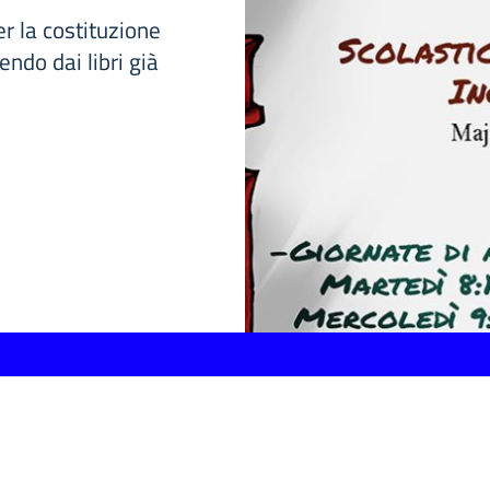
er la costituzione
endo dai libri già