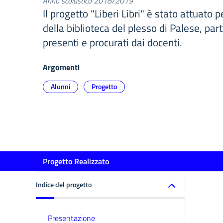
Anno scolastico 2018/2019
Il progetto "Liberi Libri" è stato attuato p
della biblioteca del plesso di Palese, part
presenti e procurati dai docenti.
Argomenti
Alunni
Progetto
Progetto Realizzato
Indice del progetto
Presentazione