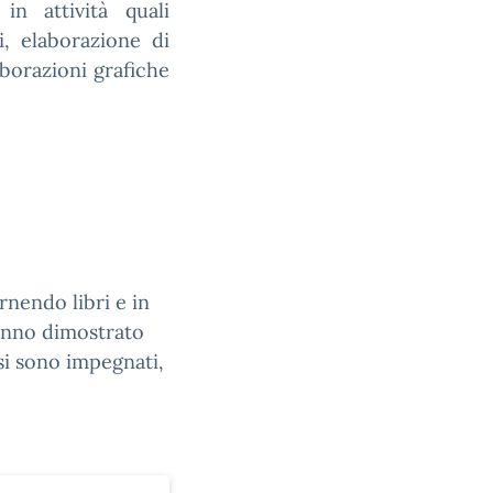
in attività quali
i, elaborazione di
laborazioni grafiche
ornendo libri e in
hanno dimostrato
 si sono impegnati,