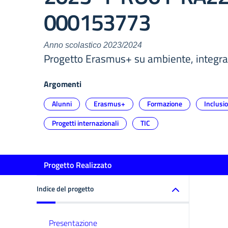
000153773
Anno scolastico 2023/2024
Progetto Erasmus+ su ambiente, integraz
Argomenti
Alunni
Erasmus+
Formazione
Inclusi
Progetti internazionali
TIC
Progetto Realizzato
Indice del progetto
Presentazione