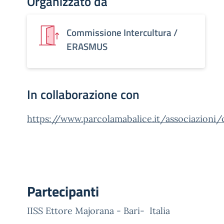
Organizzato da
Commissione Intercultura /
ERASMUS
In collaborazione con
https://www.parcolamabalice.it/associazioni/
Partecipanti
IISS Ettore Majorana - Bari- Italia