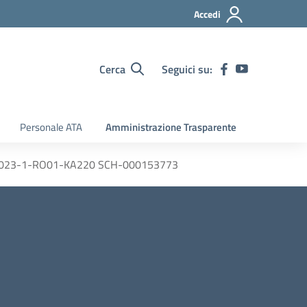
Accedi
Cerca
Seguici su:
Personale ATA
Amministrazione Trasparente
– 2023-1-RO01-KA220 SCH-000153773