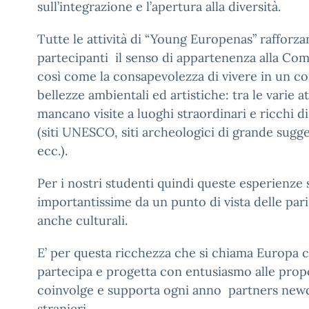
sull’integrazione e l’apertura alla diversità.
Tutte le attività di “Young Europenas” rafforza
partecipanti il senso di appartenenza alla Co
così come la consapevolezza di vivere in un co
bellezze ambientali ed artistiche: tra le varie a
mancano visite a luoghi straordinari e ricchi di
(siti UNESCO, siti archeologici di grande sugge
ecc.).
Per i nostri studenti quindi queste esperienze
importantissime da un punto di vista delle par
anche culturali.
E’ per questa ricchezza che si chiama Europa c
partecipa e progetta con entusiasmo alle pro
coinvolge e supporta ogni anno partners newc
stranieri.