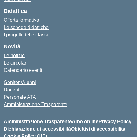
Didattica
Offerta formativa
Le schede didattiche
I progetti delle classi
Novità
Le notizie
Le circolari
Calendario eventi
Genitori/Alunni
Docenti
Personale ATA
Amministrazione Trasparente
Amministrazione Trasparente
Albo online
Privacy Policy
Dichiarazione di accessibilità
Obiettivi di accessibilità
Cookie Policy (UE)