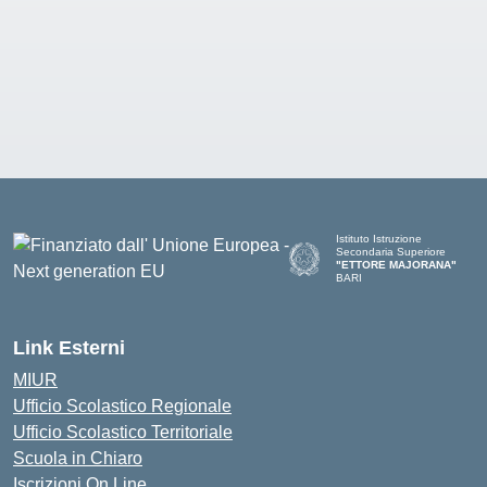
Istituto Istruzione
Secondaria Superiore
"ETTORE MAJORANA"
BARI
— Visita la pagina iniziale del
Link Esterni
MIUR
Ufficio Scolastico Regionale
Ufficio Scolastico Territoriale
Scuola in Chiaro
Iscrizioni On Line