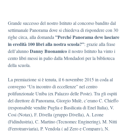
Grande successo del nostro Istituto al concorso bandito dal
settimanale Panorama dove si chiedeva di rispondere con 30
”Perché Panorama deve lasciare
righe circa, alla domanda
in eredità 100 libri alla nostra scuola?”
: grazie alla frase
Danny Buonamico
dell’alunno
il nostro Istituto ha vinto i
cento libri messi in palio dalla Mondadori per la biblioteca
della scuola.
La premiazione si è tenuta, il 6 novembre 2015 in coda al
convegno “Un incontro di eccellenze” nel centro
polifunzionale Uniba (ex Palazzo delle Poste). Tra gli ospiti
del direttore di Panorama, Giorgio Mulè, c’erano C. Chieffo
(responsabile vendite Puglia e Basilicata di Enel Italia), V.
Cosi (Notax), F. Divella (gruppo Divella), A. Leone
(Fidindustria), C. Martino (Tecnomec Enginering), M. Nitti
(Ferrotranviaria), P. Vendola ( ad Zero e Company), N.