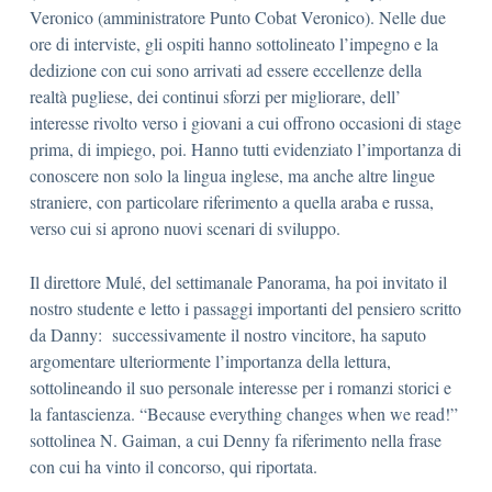
Veronico (amministratore Punto Cobat Veronico). Nelle due
ore di interviste, gli ospiti hanno sottolineato l’impegno e la
dedizione con cui sono arrivati ad essere eccellenze della
realtà pugliese, dei continui sforzi per migliorare, dell’
interesse rivolto verso i giovani a cui offrono occasioni di stage
prima, di impiego, poi. Hanno tutti evidenziato l’importanza di
conoscere non solo la lingua inglese, ma anche altre lingue
straniere, con particolare riferimento a quella araba e russa,
verso cui si aprono nuovi scenari di sviluppo.
Il direttore Mulé, del settimanale Panorama, ha poi invitato il
nostro studente e letto i passaggi importanti del pensiero scritto
da Danny: successivamente il nostro vincitore, ha saputo
argomentare ulteriormente l’importanza della lettura,
sottolineando il suo personale interesse per i romanzi storici e
la fantascienza. “Because everything changes when we read!”
sottolinea N. Gaiman, a cui Denny fa riferimento nella frase
con cui ha vinto il concorso, qui riportata.