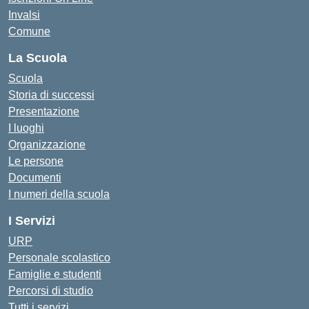
Invalsi
Comune
La Scuola
Scuola
Storia di successi
Presentazione
I luoghi
Organizzazione
Le persone
Documenti
I numeri della scuola
I Servizi
URP
Personale scolastico
Famiglie e studenti
Percorsi di studio
Tutti i servizi