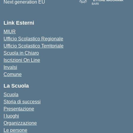
"ETTORE MAJORANA"
BARI
— Visita la pagina iniziale del
Link Esterni
MIUR
Ufficio Scolastico Regionale
Ufficio Scolastico Territoriale
Scuola in Chiaro
Iscrizioni On Line
Invalsi
Comune
La Scuola
Scuola
Storia di successi
Presentazione
I luoghi
Organizzazione
Le persone