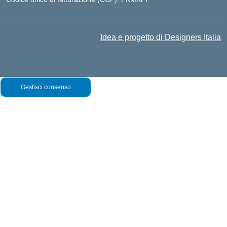
Idea e progetto di Designers Italia
Gestisci consenso