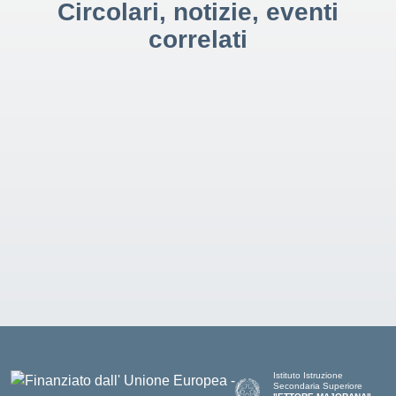
Circolari, notizie, eventi
correlati
Istituto Istruzione
Secondaria Superiore