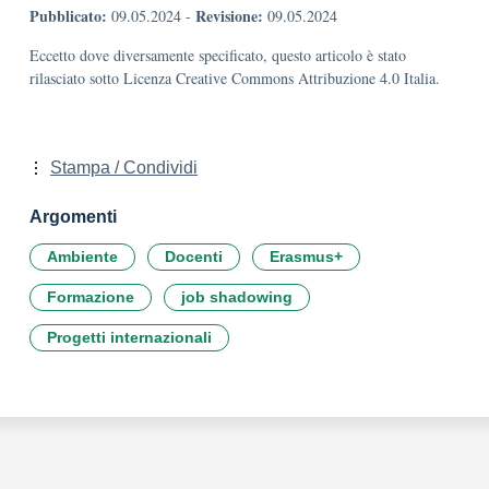
Pubblicato:
Revisione:
09.05.2024
-
09.05.2024
Eccetto dove diversamente specificato, questo articolo è stato
rilasciato sotto Licenza Creative Commons Attribuzione 4.0 Italia.
Stampa / Condividi
Argomenti
Ambiente
Docenti
Erasmus+
Formazione
job shadowing
Progetti internazionali