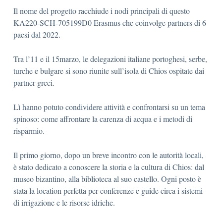
Il nome del progetto racchiude i nodi principali di questo
KA220-SCH-705199D0 Erasmus che coinvolge partners di 6
paesi dal 2022.
Tra l’11 e il 15marzo, le delegazioni italiane portoghesi, serbe,
turche e bulgare si sono riunite sull’isola di Chios ospitate dai
partner greci.
Lì hanno potuto condividere attività e confrontarsi su un tema
spinoso: come affrontare la carenza di acqua e i metodi di
risparmio.
Il primo giorno, dopo un breve incontro con le autorità locali,
è stato dedicato a conoscere la storia e la cultura di Chios: dal
museo bizantino, alla biblioteca al suo castello. Ogni posto è
stata la location perfetta per conferenze e guide circa i sistemi
di irrigazione e le risorse idriche.